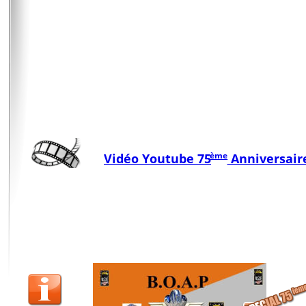
ème
Vidéo Youtube 75
 Anniversair