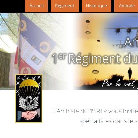
L'Amicale du 1
er
 RTP vous invit
spécialistes dans le 