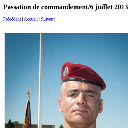
Passation de commandement/6 juillet 201
Précédent
|
Accueil
|
Suivant