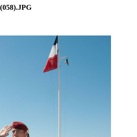
3(058).JPG