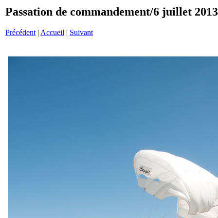
Passation de commandement/6 juillet 201
Précédent
|
Accueil
|
Suivant