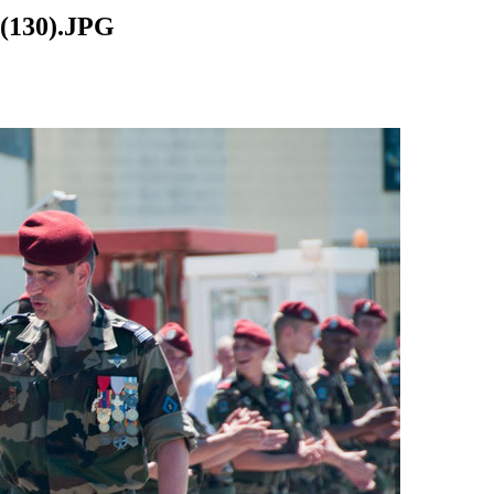
3(130).JPG