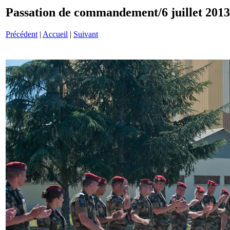
Passation de commandement/6 juillet 201
Précédent
|
Accueil
|
Suivant