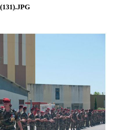
3(131).JPG