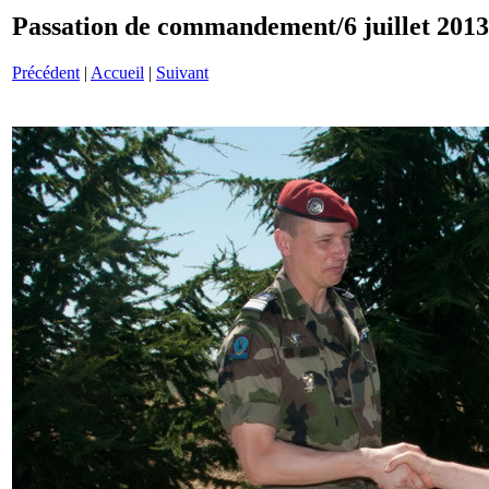
Passation de commandement/6 juillet 201
Précédent
|
Accueil
|
Suivant