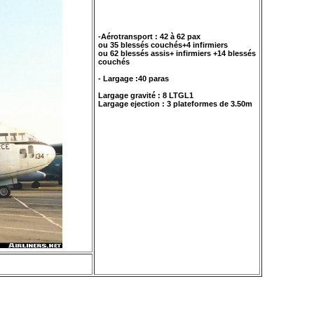
-Aérotransport : 42 à 62 pax
ou 35 blessés couchés+4 infirmiers
ou 62 blessés assis+ infirmiers +14 blessés
couchés
- Largage :40 paras
Largage gravité : 8 LTGL1
Largage ejection : 3 plateformes de 3.50m