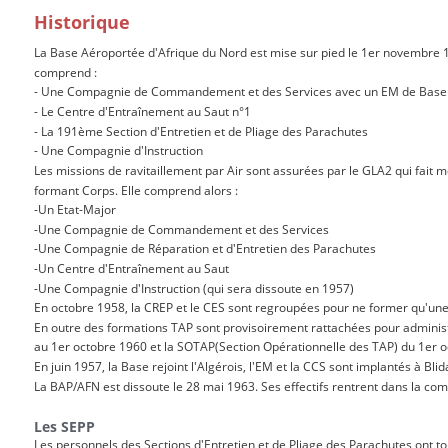
Historique
La Base Aéroportée d'Afrique du Nord est mise sur pied le 1er novembre 19
comprend : 
- Une Compagnie de Commandement et des Services avec un EM de Base
- Le Centre d'Entraînement au Saut n°1
- La 191ème Section d'Entretien et de Pliage des Parachutes
- Une Compagnie d'Instruction
Les missions de ravitaillement par Air sont assurées par le GLA2 qui fait m
formant Corps. Elle comprend alors :
-Un Etat-Major
-Une Compagnie de Commandement et des Services
-Une Compagnie de Réparation et d'Entretien des Parachutes
-Un Centre d'Entraînement au Saut
-Une Compagnie d'Instruction (qui sera dissoute en 1957) 
En octobre 1958, la CREP et le CES sont regroupées pour ne former qu'une
En outre des formations TAP sont provisoirement rattachées pour adminis
au 1er octobre 1960 et la SOTAP(Section Opérationnelle des TAP) du 1er o
En juin 1957, la Base rejoint l'Algérois, l'EM et la CCS sont implantés à Blid
La BAP/AFN est dissoute le 28 mai 1963. Ses effectifs rentrent dans la c
Les SEPP
Les personnels des Sections d'Entretien et de Pliage des Parachutes ont to