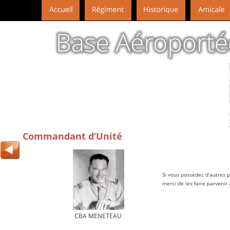
Commandant d’Unité
Si vous possédez d’autres p
merci de les faire parvenir 
CBA MENETEAU 