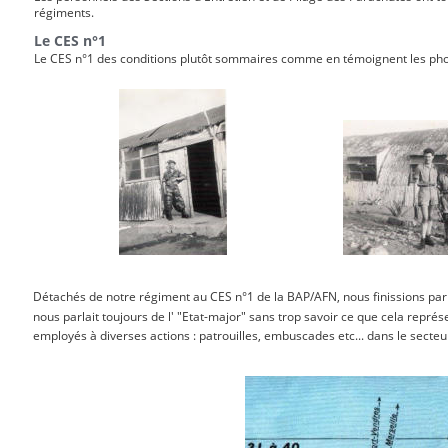
régiments.
Le CES n°1 
Le CES n°1 des conditions plutôt sommaires comme en témoignent les phot
Détachés de notre régiment au CES n°1 de la BAP/AFN, nous finissions par ne
nous parlait toujours de l' "Etat-major" sans trop savoir ce que cela représent
employés à diverses actions : patrouilles, embuscades etc... dans le secteu