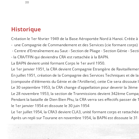
???
Historique
Création le 1er février 1949 de la Base Aéroportée Nord à Hanoï. Créée à 
-  une Compagnie de Commandement et des Services (cie formant corps)
 - Centre d'Entraînement au Saut - Section de Pliage - Section Génie - Sect
- la CRA/TFIN qui deviendra CRA est rattachée à la BAPN.
La BAPN devient unité formant Corps le 1er avril 1950.
Le 1er janvier 1951, la CRA devient Compagnie Etrangère de Ravitaillement
En juillet 1951, création de la Compagnie des Services Techniques et de 
(composée d'éléments du Génie et de l'Artillerie), cette Cie sera dissoute 
Le 30 septembre 1953, la CRA change d'appellation pour devenir la 3ème 
Le 28 novembre 1953, la section de Tranmissions devient 342ème Compagn
Pendant la bataille de Dien Bien Phu, la CRA verra ses effectifs passer 
le 1er janvier 1954 et dissoute le 30 juin 1954 
Le 1er juillet 1954, la CRA3 devient CLA3, unité formant corps et ratta
Après un repli sur Tourane en novembre 1954, la BAPN est dissoute le 31